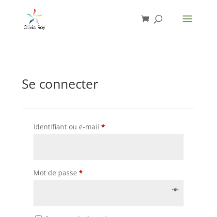
Se connecter
Obligatoire
Identifiant ou e-mail
*
Obligatoire
Mot de passe
*