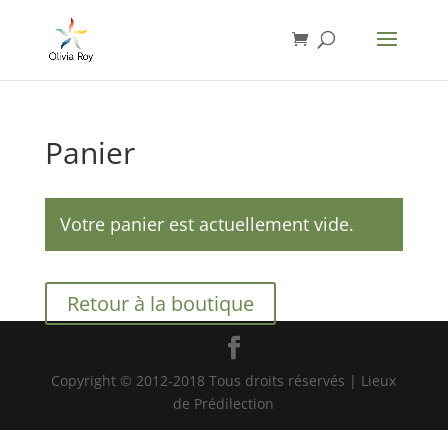
Panier
Votre panier est actuellement vide.
Retour à la boutique
Copyright © 2012-2018 Tous droits réservés | Lieux
de Prédilection