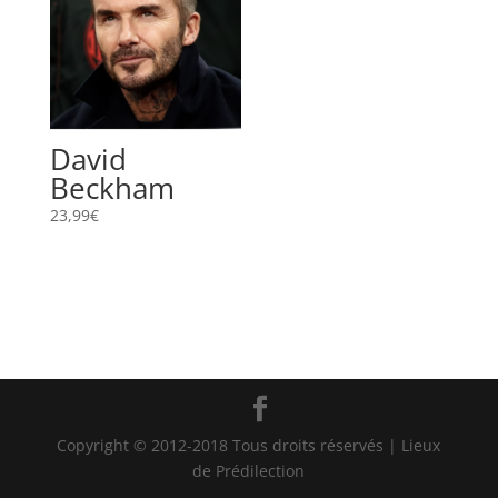
David
Beckham
23,99
€
Copyright © 2012-2018 Tous droits réservés | Lieux
de Prédilection