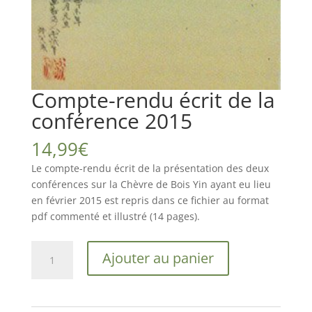
Compte-rendu écrit de la
conférence 2015
14,99
€
Le compte-rendu écrit de la présentation des deux
conférences sur la Chèvre de Bois Yin ayant eu lieu
en février 2015 est repris dans ce fichier au format
pdf commenté et illustré (14 pages).
quantité
Ajouter au panier
de
Compte-
rendu