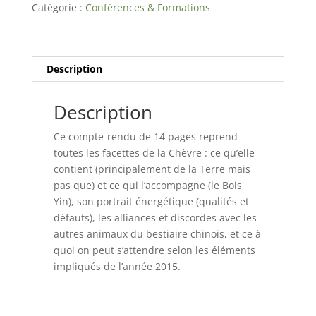
écrit
Catégorie :
Conférences & Formations
de
la
conférence
2015
Description
Description
Ce compte-rendu de 14 pages reprend
toutes les facettes de la Chèvre : ce qu’elle
contient (principalement de la Terre mais
pas que) et ce qui l’accompagne (le Bois
Yin), son portrait énergétique (qualités et
défauts), les alliances et discordes avec les
autres animaux du bestiaire chinois, et ce à
quoi on peut s’attendre selon les éléments
impliqués de l’année 2015.